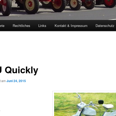
rie
Rechtliches
Links
Kontakt & Impressum
Datenschutz
 Quickly
ht am
Juni 24, 2015