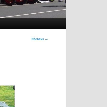
Nächster
→