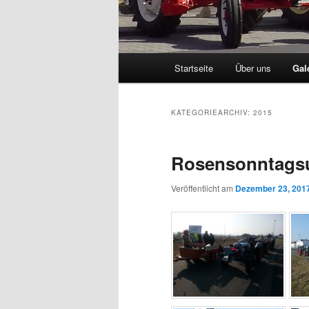
Hauptmenü
Startseite
Über uns
Gal
KATEGORIEARCHIV:
2015
Rosensonntagsu
Veröffentlicht am
Dezember 23, 201