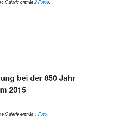
se Galerie enthält
2 Fotos
.
ung bei der 850 Jahr
im 2015
se Galerie enthält
1 Foto
.